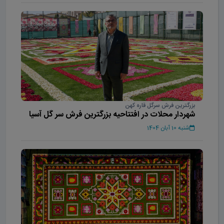
بزرگترین فرش سرگل قاره کهن
شهردار محلات در افتتاحیه بزرگترین فرش سر گل آسیا
شنبه 10 آبان 1404