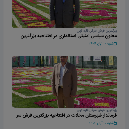
بزرگترین فرش سرگل قاره کهن
معاون سیاسی امنیتی استانداری در افتتاحیه بزرگترین
فرش سر گل آسیا
شنبه 10 آبان 1404
بزرگترین فرش سرگل قاره کهن
فرماندار شهرستان محلات در افتتاحیه بزرگترین فرش سر
گل آسیا
شنبه 10 آبان 1404