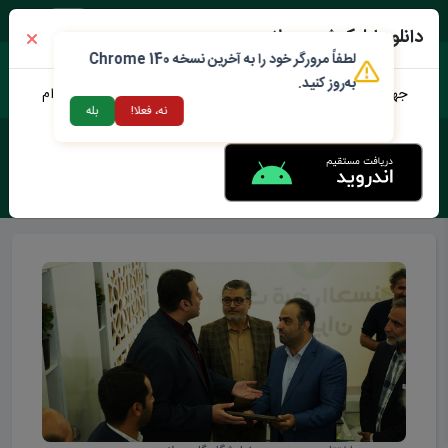
جمعه ۱۶ مرداد ۱۴۰۵
دانلود اپلیکیشن محلات من
لطفاً مرورگر خود را به آخرین نسخه Chrome 140
به‌روز کنید.
جهت دانلود نرم افزار محلات من می توانید از طریق لینک زیر اقدام
نه، فعلا!
بله
نمایید
برچسب :
نمایشگاه گل