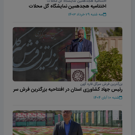
اختتامیه هجدهمین نمایشگاه گل محلات
اختتامیه هجدهمین نمایشگاه گل محلات
سه شنبه 29 خرداد 1403
بزرگترین فرش سرگل قاره کهن
رئیس جهاد کشاورزی استان در افتتاحیه بزرگترین فرش سر
گل آسیا
شنبه 10 آبان 1404