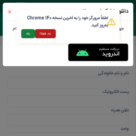
یک شنبه ۱۸ مرداد ۱۴۰۵
دانلود اپلیکیشن محلات من
لطفاً مرورگر خود را به آخرین نسخه Chrome 140
به‌روز کنید.
جهت دانلود نرم افزار محلات من می توانید از طریق لینک زیر اقدام
نه، فعلا!
بله
نمایید
اطلاعات تماس
نام و نام خانوادگی
پست الکترونیک
تلفن همراه
واحد