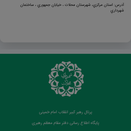
آدرس: استان مرکزي، شهرستان محلات ‏‏‏، خيابان جمهوري ، ساختمان
شهرداري
پرتال رهبر کبیر انقلاب امام خمینی
پایگاه اطلاع رسانی دفتر مقام معظم رهبری