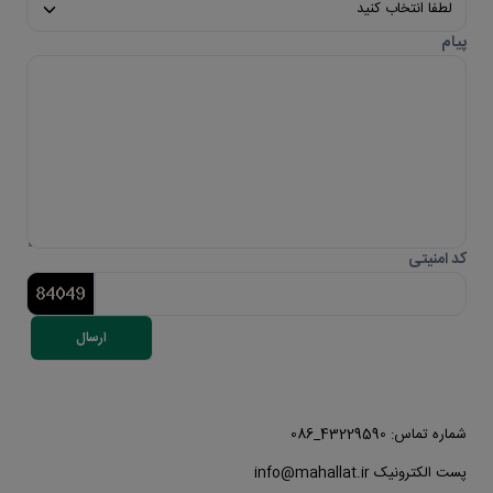
پیام
کد امنیتی
ارسال
شماره تماس: 43229590_086
پست الکترونیک info@mahallat.ir