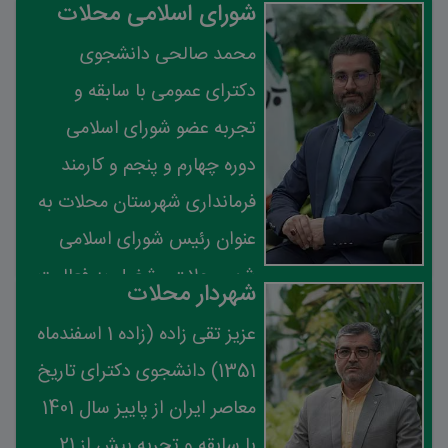
شورای اسلامی محلات
محمد صالحی دانشجوی
دکترای عمومی با سابقه و
تجربه عضو شورای اسلامی
دوره چهارم و پنجم و کارمند
فرمانداری شهرستان محلات به
عنوان رئیس شورای اسلامی
شهر محلات مشغول به فعالیت
شهردار محلات
می باشد
عزیز تقی زاده (زاده 1 اسفندماه
1351) دانشجوی دکترای تاریخ
معاصر ایران از پاییز سال 1401
با سابقه و تجربه بیش از 21