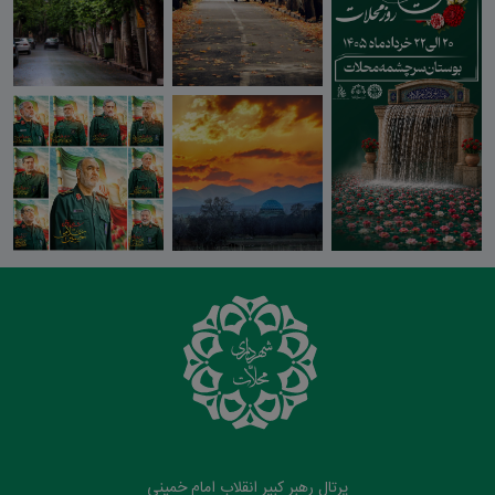
پرتال رهبر کبیر انقلاب امام خمینی