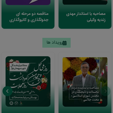
مصاحبه با استاندار مهدی
مناقصه دو مرحله ای
زندیه وکیلی
جدولگذاری و کانیوگذاری
معابر شهر 1405
رویداد ها