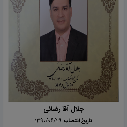
جلال آقا رضائی
تاریخ انتصاب
:1390/06/29