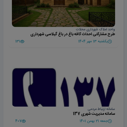
واحد املاک شهرداری محلات
طرح مشارکتی احداث کافه باغ در باغ گیلاسی شهرداری
یکشنبه 13 مهر 1404
131
سامانه ارتباط مردمی
سامانه مدیریت شهری 137
جمعه 21 بهمن 1401
407