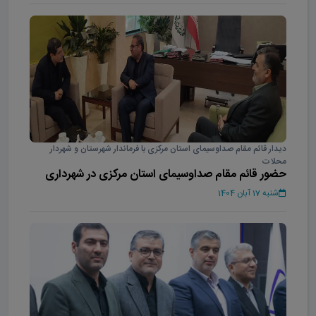
دیدار قائم مقام صداوسیمای استان مرکزی با فرماندار شهرستان و شهردار
محلات
حضور قائم مقام صداوسیمای استان مرکزی در شهرداری
محلات
شنبه 17 آبان 1404