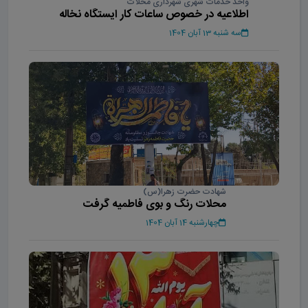
واحد خدمات شهری شهرداری محلات
اطلاعیه در خصوص ساعات کار ایستگاه نخاله
سه شنبه 13 آبان 1404
شهادت حضرت زهرا(س)
محلات رنگ و بوی فاطمیه گرفت
چهارشنبه 14 آبان 1404