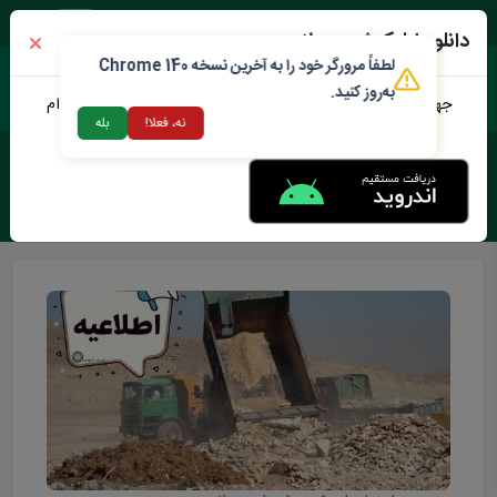
شنبه ۱۷ مرداد ۱۴۰۵
دانلود اپلیکیشن محلات من
لطفاً مرورگر خود را به آخرین نسخه Chrome 140
به‌روز کنید.
جهت دانلود نرم افزار محلات من می توانید از طریق لینک زیر اقدام
نه، فعلا!
بله
نمایید
برچسب :
گردشگری