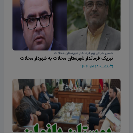
حسن خزائی پور فرماندار شهرستان محلات
تبریک فرماندار شهرستان محلات به شهردار محلات
یکشنبه 18 آبان 1404