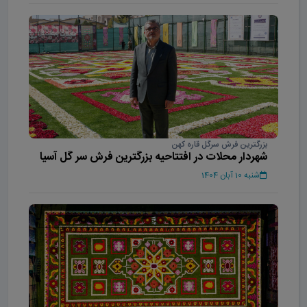
بزرگترین فرش سرگل قاره کهن
شهردار محلات در افتتاحیه بزرگترین فرش سر گل آسیا
شنبه 10 آبان 1404