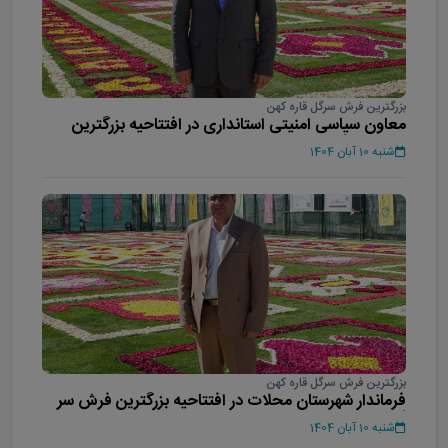
بزرگترین فرش سرگل قاره کهن
معاون سیاسی امنیتی استانداری در افتتاحیه بزرگترین
فرش سر گل آسیا
شنبه 10 آبان 1404
بزرگترین فرش سرگل قاره کهن
فرماندار شهرستان محلات در افتتاحیه بزرگترین فرش سر
گل آسیا
شنبه 10 آبان 1404