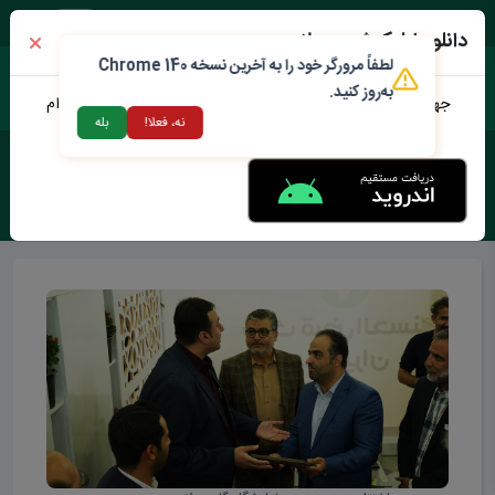
جمعه ۱۶ مرداد ۱۴۰۵
دانلود اپلیکیشن محلات من
لطفاً مرورگر خود را به آخرین نسخه Chrome 140
به‌روز کنید.
جهت دانلود نرم افزار محلات من می توانید از طریق لینک زیر اقدام
نه، فعلا!
بله
نمایید
برچسب :
نمایشگاه گل