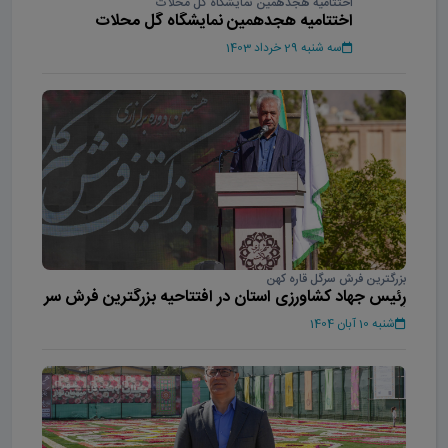
اختتامیه هجدهمین نمایشگاه گل محلات
اختتامیه هجدهمین نمایشگاه گل محلات
سه شنبه 29 خرداد 1403
بزرگترین فرش سرگل قاره کهن
رئیس جهاد کشاورزی استان در افتتاحیه بزرگترین فرش سر
گل آسیا
شنبه 10 آبان 1404