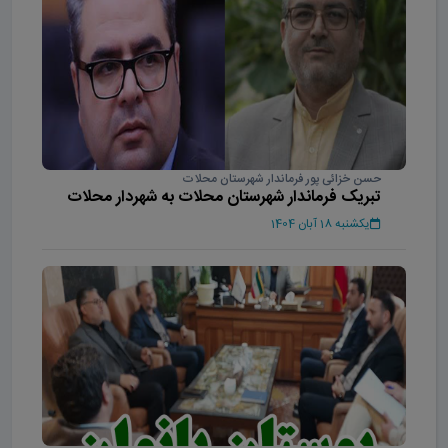
حسن خزائی پور فرماندار شهرستان محلات
تبریک فرماندار شهرستان محلات به شهردار محلات
یکشنبه 18 آبان 1404