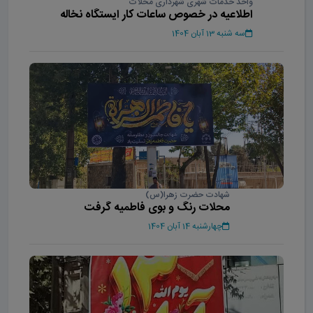
واحد خدمات شهری شهرداری محلات
اطلاعیه در خصوص ساعات کار ایستگاه نخاله
سه شنبه 13 آبان 1404
شهادت حضرت زهرا(س)
محلات رنگ و بوی فاطمیه گرفت
چهارشنبه 14 آبان 1404