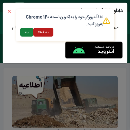
شنبه ۱۷ مرداد ۱۴۰۵
دانلود اپلیکیشن محلات من
لطفاً مرورگر خود را به آخرین نسخه Chrome 140
به‌روز کنید.
جهت دانلود نرم افزار محلات من می توانید از طریق لینک زیر اقدام
نه، فعلا!
بله
نمایید
برچسب :
محلات چه خبر