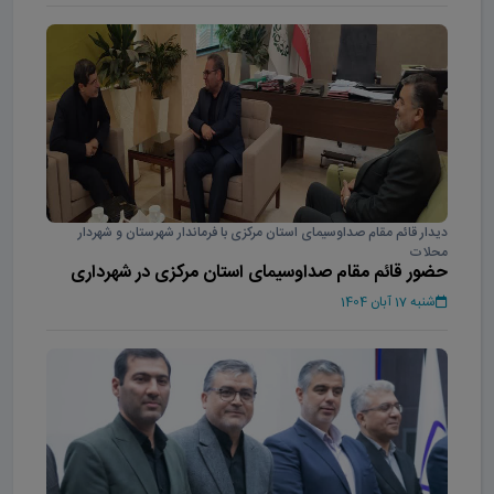
دیدار قائم مقام صداوسیمای استان مرکزی با فرماندار شهرستان و شهردار
محلات
حضور قائم مقام صداوسیمای استان مرکزی در شهرداری
محلات
شنبه 17 آبان 1404