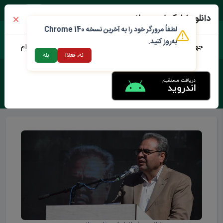
یک شنبه ۱۸ مرداد ۱۴۰۵
دانلود اپلیکیشن محلات من
لطفاً مرورگر خود را به آخرین نسخه Chrome 140
به‌روز کنید.
جهت دانلود نرم افزار محلات من می توانید از طریق لینک زیر اقدام
نه، فعلا!
بله
نمایید
برچسب :
فرماندارمحلات