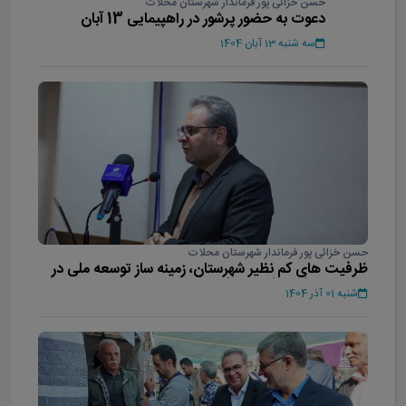
حسن خزائی پور فرماندار شهرستان محلات
دعوت به حضور پرشور در راهپیمایی 13 آبان
سه شنبه 13 آبان 1404
حسن خزائی پور فرماندار شهرستان محلات
ظرفیت های کم نظیر شهرستان، زمینه ساز توسعه ملی در
حوزه های گل و گیاه، سنگ و ...
شنبه 01 آذر 1404