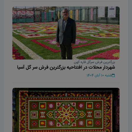
بزرگترین فرش سرگل قاره کهن
شهردار محلات در افتتاحیه بزرگترین فرش سر گل آسیا
شنبه 10 آبان 1404