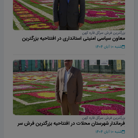
بزرگترین فرش سرگل قاره کهن
معاون سیاسی امنیتی استانداری در افتتاحیه بزرگترین
فرش سر گل آسیا
شنبه 10 آبان 1404
بزرگترین فرش سرگل قاره کهن
فرماندار شهرستان محلات در افتتاحیه بزرگترین فرش سر
گل آسیا
شنبه 10 آبان 1404