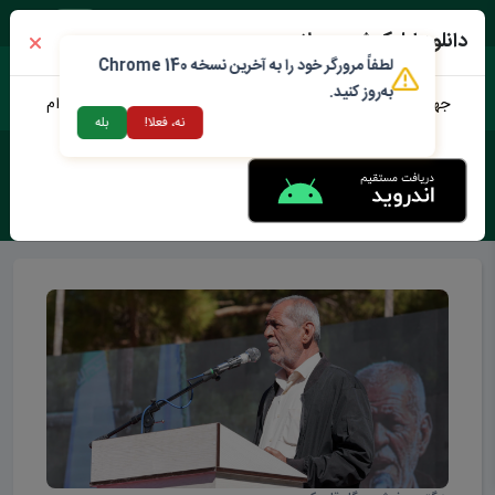
شنبه ۱۷ مرداد ۱۴۰۵
دانلود اپلیکیشن محلات من
لطفاً مرورگر خود را به آخرین نسخه Chrome 140
به‌روز کنید.
جهت دانلود نرم افزار محلات من می توانید از طریق لینک زیر اقدام
نه، فعلا!
بله
نمایید
برچسب :
فرش سر گل