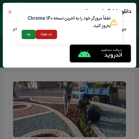
پنجشنبه ۱۵ مرداد ۱۴۰۵
دانلود اپلیکیشن محلات من
لطفاً مرورگر خود را به آخرین نسخه Chrome 140
به‌روز کنید.
جهت دانلود نرم افزار محلات من می توانید از طریق لینک زیر اقدام
نه، فعلا!
بله
نمایید
برچسب :
شهرداری محلات