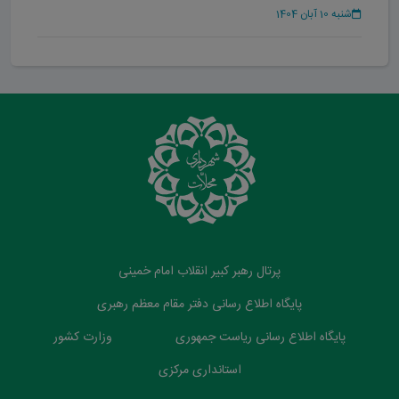
است
شنبه 10 آبان 1404
پرتال رهبر کبیر انقلاب امام خمینی
پایگاه اطلاع رسانی دفتر مقام معظم رهبری
پایگاه اطلاع رسانی ریاست جمهوری
وزارت کشور
استانداری مرکزی