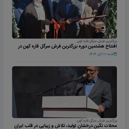
بزرگترین فرش سرگل قاره کهن
افتتاح هشتمین دوره بزرگترین فرش سرگل قاره کهن در
محلات
شنبه 10 آبان 1404
بزرگترین فرش سرگل قاره کهن
محلات نگین درخشان تولید، تلاش و زیبایی در قلب ایران