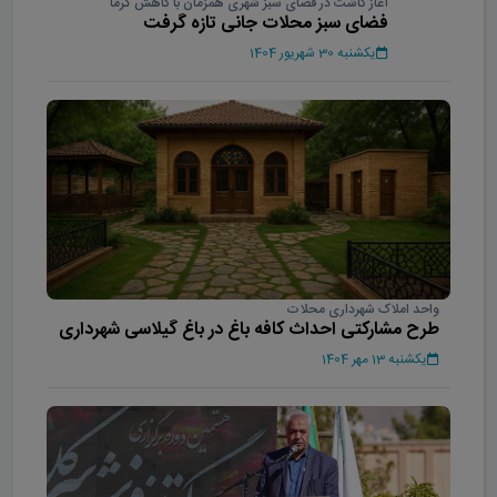
آغاز کاشت در فضای سبز شهری همزمان با کاهش گرما
فضای سبز محلات جانی تازه گرفت
یکشنبه 30 شهریور 1404
واحد املاک شهرداری محلات
طرح مشارکتی احداث کافه باغ در باغ گیلاسی شهرداری
یکشنبه 13 مهر 1404