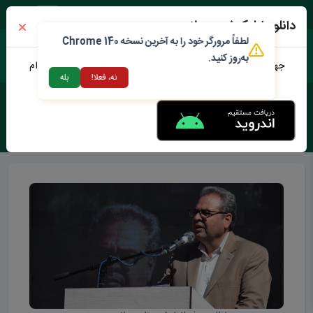
جمعه ۱۶ مرداد ۱۴۰۵
دانلود اپلیکیشن محلات من
لطفاً مرورگر خود را به آخرین نسخه Chrome 140
به‌روز کنید.
جهت دانلود نرم افزار محلات من می توانید از طریق لینک زیر اقدام
نه، فعلا!
بله
نمایید
برچسب :
شهر نیم ور