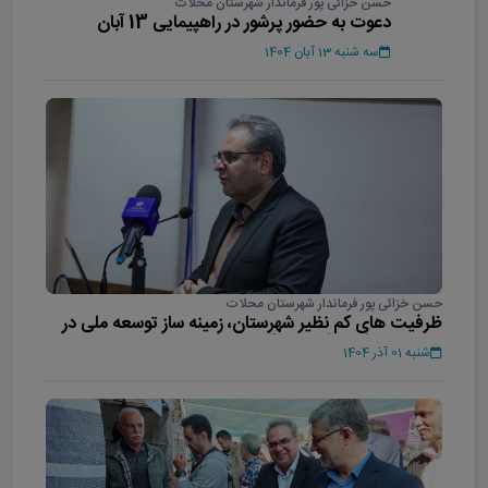
حسن خزائی پور فرماندار شهرستان محلات
دعوت به حضور پرشور در راهپیمایی 13 آبان
سه شنبه 13 آبان 1404
حسن خزائی پور فرماندار شهرستان محلات
ظرفیت های کم نظیر شهرستان، زمینه ساز توسعه ملی در
حوزه های گل و گیاه، سنگ و ...
شنبه 01 آذر 1404