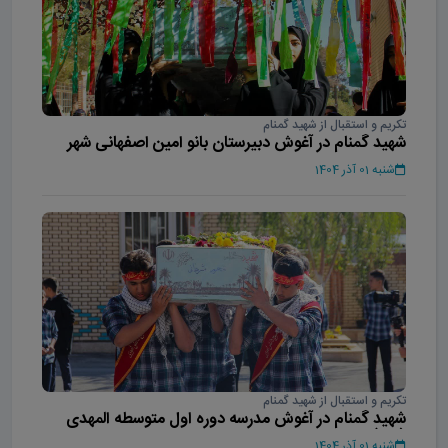
تکریم و استقبال از شهید گمنام
شهید گمنام در آغوش دبیرستان بانو امین اصفهانی شهر
محلات
شنبه 01 آذر 1404
تکریم و استقبال از شهید گمنام
شهید گمنام در آغوش مدرسه دوره اول متوسطه المهدی
(عج)
شنبه 01 آذر 1404