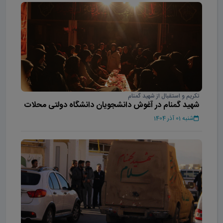
تکریم و استقبال از شهید گمنام
شهید گمنام در آغوش دانشجویان دانشگاه دولتی محلات
شنبه 01 آذر 1404