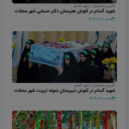
تکریم و استقبال از شهید گمنام
شهید گمنام در آغوش هنرستان دکتر حسابی شهر محلات
شنبه 01 آذر 1404
تکریم و استقبال از شهید گمنام
شهید گمنام در آغوش دبیرستان نمونه تربیت شهر محلات
شنبه 01 آذر 1404