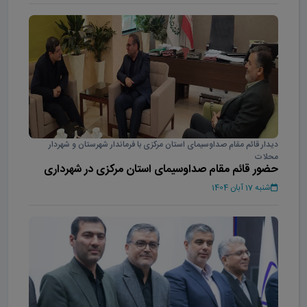
دیدار قائم مقام صداوسیمای استان مرکزی با فرماندار شهرستان و شهردار
محلات
حضور قائم مقام صداوسیمای استان مرکزی در شهرداری
محلات
شنبه 17 آبان 1404