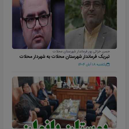
حسن خزائی پور فرماندار شهرستان محلات
تبریک فرماندار شهرستان محلات به شهردار محلات
یکشنبه 18 آبان 1404