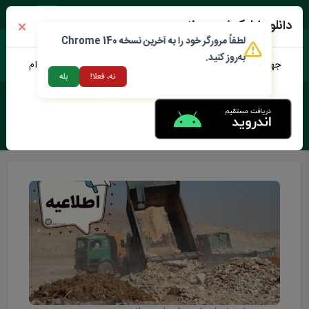
جمعه ۱۶ مرداد ۱۴۰۵
دانلود اپلیکیشن محلات من
لطفاً مرورگر خود را به آخرین نسخه Chrome 140
به‌روز کنید.
جهت دانلود نرم افزار محلات من می توانید از طریق لینک زیر اقدام
نه، فعلا!
بله
نمایید
برچسب :
سرچشمه محلات