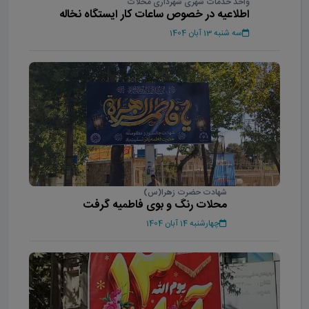
واحد خدمات شهری شهرداری محلات
اطلاعیه در خصوص ساعات کار ایستگاه نخاله
سه شنبه 13 آبان 1404
شهادت حضرت زهرا(س)
محلات رنگ و بوی فاطمیه گرفت
چهارشنبه 14 آبان 1404