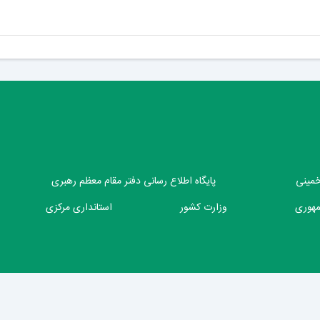
 خمینی
پایگاه اطلاع رسانی دفتر مقام معظم رهبری
مهوری
وزارت کشور
استانداری مرکزی
شهرداری محلات
2026
(نسخه )