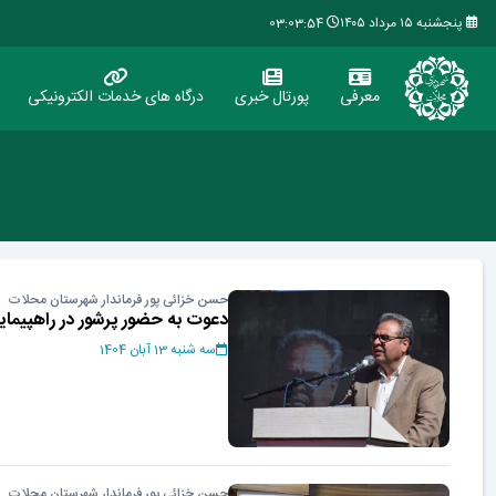
پنجشنبه ۱۵ مرداد ۱۴۰۵
03:03:54
معرفی
پورتال خبری
درگاه های خدمات الکترونیکی
حسن خزائی پور فرماندار شهرستان محلات
دعوت به حضور پرشور در راهپیمایی 13 آب
سه شنبه 13 آبان 1404
حسن خزائی پور فرماندار شهرستان محلات