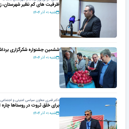
ظرفیت های کم نظیر شهرستان، زمی
شنبه 01 آذر 1404
ششمین جشنواره شکرگزاری برداش
شنبه 01 آذر 1404
دکتر قمری معاون سیاسی امنیتی و اجتماعی ا
برای خلق ثروت در روستاها چاره
شنبه 01 آذر 1404