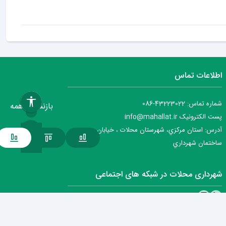
اطلاعات تماس
شماره تماس: 43223022-086
بازنشانی همه
پست الکترونیک info@mahallat.ir
آدرس: استان مرکزي، شهرستان محلات ‌‌‌، خيابان جمهوري ،
ساختمان شهرداري
شهرداری محلات در شبکه های اجتماعی