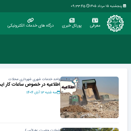
پنجشنبه ۱۵ مرداد ۱۴۰۵
09:33:45
معرفی
پورتال خبری
درگاه های خدمات الکترونیکی
واحد خدمات شهری شهرداری محلات
اطلاعیه در خصوص ساعات کار ایست
سه شنبه 13 آبان 1404
شهادت حضرت زهرا(س)