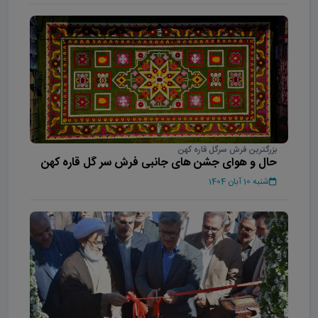
بزرگترین فرش سرگل قاره کهن
حال و هوای جشن های جانبی فرش سر گل قاره کهن
شنبه 10 آبان 1404