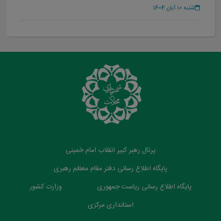
حضور یافت
شنبه 10 آبان 1404
پرتال رهبر کبیر انقلاب امام خمینی
پایگاه اطلاع رسانی دفتر مقام معظم رهبری
پایگاه اطلاع رسانی ریاست جمهوری
وزارت کشور
استانداری مرکزی