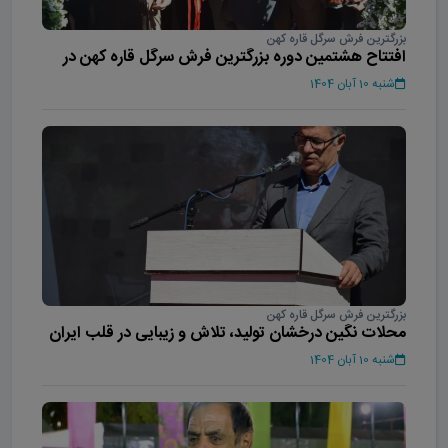
بزرگترین فرش سرگل قاره کهن
افتتاح هشتمین دوره بزرگترین فرش سرگل قاره کهن در
محلات
شنبه 10 آبان 1404
بزرگترین فرش سرگل قاره کهن
محلات نگین درخشان تولید، تلاش و زیبایی در قلب ایران
است
شنبه 10 آبان 1404