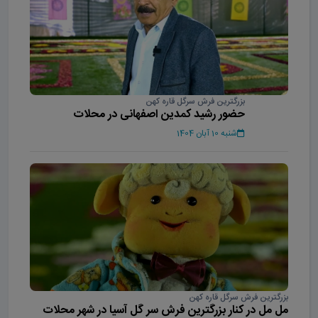
بزرگترین فرش سرگل قاره کهن
حضور رشید کمدین اصفهانی در محلات
شنبه 10 آبان 1404
بزرگترین فرش سرگل قاره کهن
مل مل در کنار بزرگترین فرش سر گل آسیا در شهر محلات