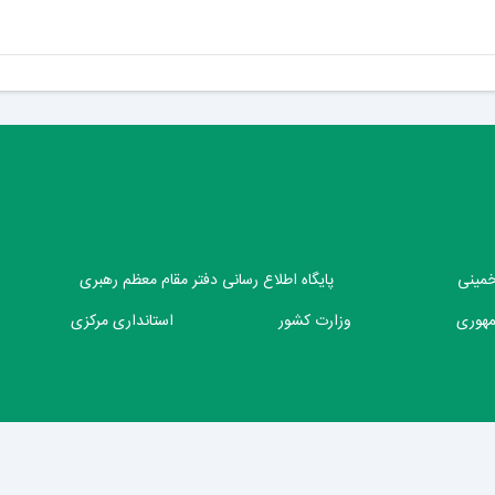
 خمینی
پایگاه اطلاع رسانی دفتر مقام معظم رهبری
مهوری
وزارت کشور
استانداری مرکزی
شهرداری محلات
2026
(نسخه )