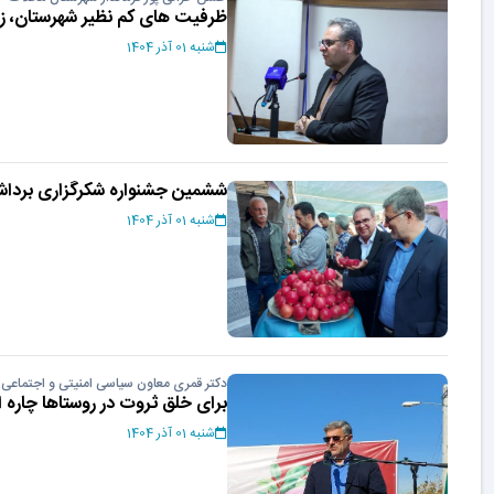
ظرفیت های کم نظیر شهرستان، زمی
شنبه 01 آذر 1404
ششمین جشنواره شکرگزاری برداش
شنبه 01 آذر 1404
دکتر قمری معاون سیاسی امنیتی و اجتماعی ا
برای خلق ثروت در روستاها چاره
شنبه 01 آذر 1404