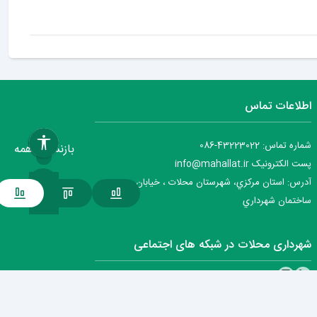
اطلاعات تماس
شماره تماس: 43223022-086
بازنشانی همه
پست الکترونیک info@mahallat.ir
آدرس: استان مرکزي، شهرستان محلات ‌‌‌، خيابان جمهوري ،
ساختمان شهرداري
شهرداری محلات در شبکه های اجتماعی