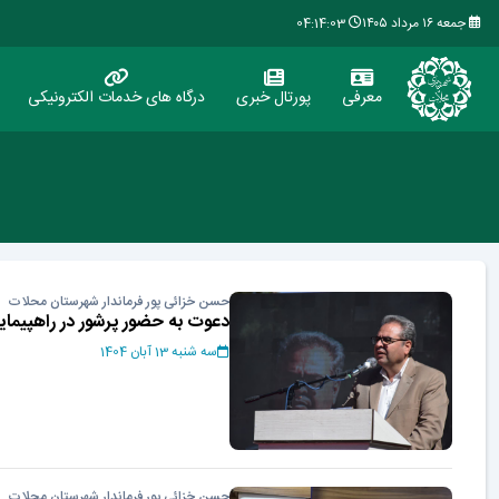
جمعه ۱۶ مرداد ۱۴۰۵
04:14:03
معرفی
پورتال خبری
درگاه های خدمات الکترونیکی
حسن خزائی پور فرماندار شهرستان محلات
دعوت به حضور پرشور در راهپیمایی 13 آب
سه شنبه 13 آبان 1404
حسن خزائی پور فرماندار شهرستان محلات