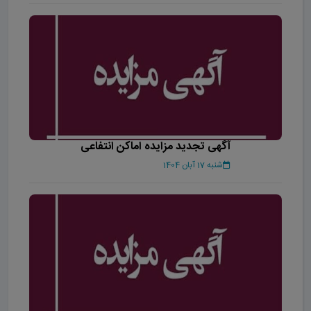
آگهی تجدید مزایده اماکن انتفاعی
شنبه 17 آبان 1404