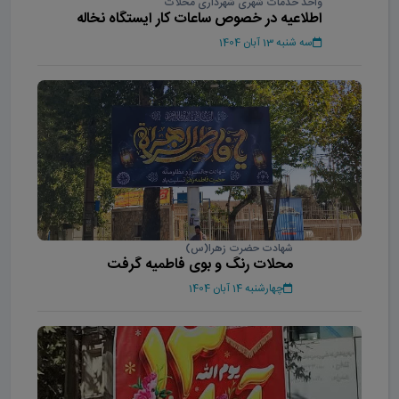
واحد خدمات شهری شهرداری محلات
اطلاعیه در خصوص ساعات کار ایستگاه نخاله
سه شنبه 13 آبان 1404
شهادت حضرت زهرا(س)
محلات رنگ و بوی فاطمیه گرفت
چهارشنبه 14 آبان 1404