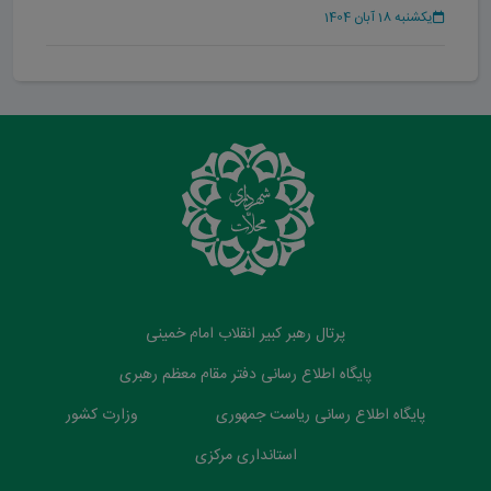
شهر محلات
یکشنبه 18 آبان 1404
پرتال رهبر کبیر انقلاب امام خمینی
پایگاه اطلاع رسانی دفتر مقام معظم رهبری
پایگاه اطلاع رسانی ریاست جمهوری
وزارت کشور
استانداری مرکزی