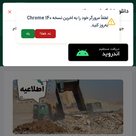
شنبه ۱۷ مرداد ۱۴۰۵
دانلود اپلیکیشن محلات من
لطفاً مرورگر خود را به آخرین نسخه Chrome 140
به‌روز کنید.
جهت دانلود نرم افزار محلات من می توانید از طریق لینک زیر اقدام
نه، فعلا!
بله
نمایید
برچسب :
اخبار شهرداری