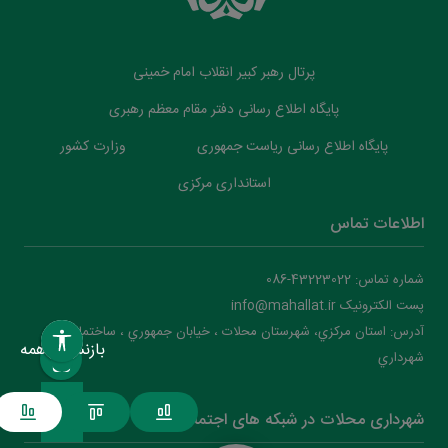
پرتال رهبر کبیر انقلاب امام خمینی
پایگاه اطلاع رسانی دفتر مقام معظم رهبری
پایگاه اطلاع رسانی ریاست جمهوری
وزارت کشور
استانداری مرکزی
اطلاعات تماس
شماره تماس: 43223022-086
پست الکترونیک info@mahallat.ir
آدرس: استان مرکزي، شهرستان محلات ‌‌‌، خيابان جمهوري ، ساختمان
بازنشانی همه
شهرداري
شهرداری محلات در شبکه های اجتماعی