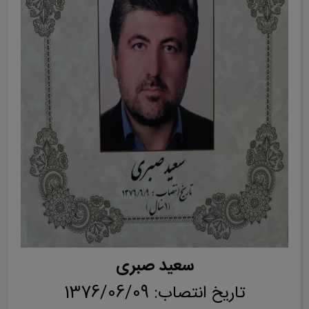
سعید صبری
تاریخ انتصاب: 1376/06/09