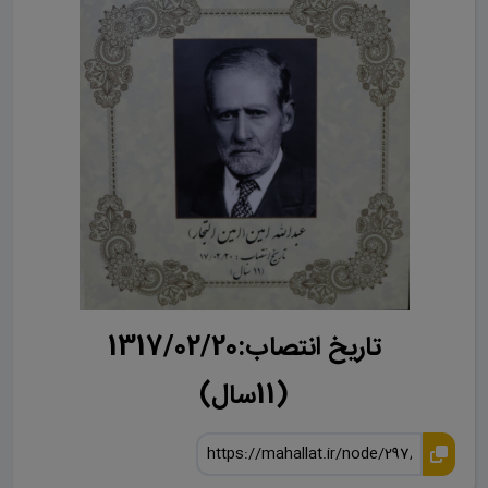
تاریخ انتصاب:1317/02/20
(11سال)