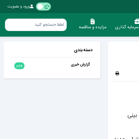
ورود و عضویت
رمایه گذاری
مزایده و مناقصه
دسته بندی
گزارش خبری
264
30 مترمربع و با پیش بینی