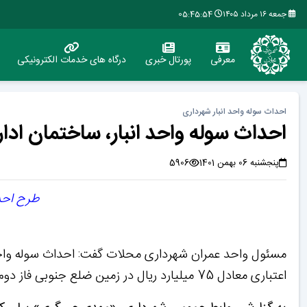
جمعه ۱۶ مرداد ۱۴۰۵
05:45:55
معرفی
پورتال خبری
درگاه های خدمات الکترونیکی
احداث سوله واحد انبار شهرداری
احداث سوله واحد انبار، ساختمان ادا
پنجشنبه 06 بهمن 1401
5906
طرح احدا
اعتباری معادل 75 میلیارد ریال در زمین ضلع جنوبی فاز دوم شهرک اصناف در حال اجرا است.