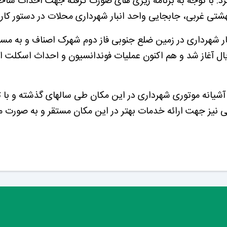
د: با توجه به برنامه ریزی های صورت گرفته جهت احداث ساخ
شتی غربی، جابجایی واحد انبار شهرداری محلات در دستور کار ق
ر شهرداری در زمین ضلع جنوبی فاز دوم شهرک اصناف و به مس
و با پیش بینی اعتباری معادل 75 میلیارد ریال آغاز شد و هم اکنون عملیات فوندانسیون و احداث اسکلت
 آشیانه موتوری شهرداری در این مکان طی سالهای گذشته و با 
 نیز جهت ارائه خدمات بهتر در این مکان مستقر و به صورت م