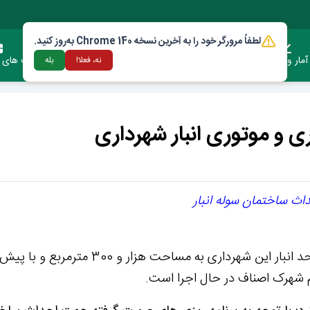
لطفاً مرورگر خود را به آخرین نسخه Chrome 140 به‌روز کنید.
آمار وعملکرد
دستورالعمل ها و قوانین
ارتباط با شهرداری
فرصت های س
نه، فعلا!
بله
ری و موتوری انبار شهرداری
ث ساختمان سوله انبار
مسئول واحد عمران شهرداری محلات گفت: احداث سوله واحد انبار این شهرداری به مساحت هزار و 0