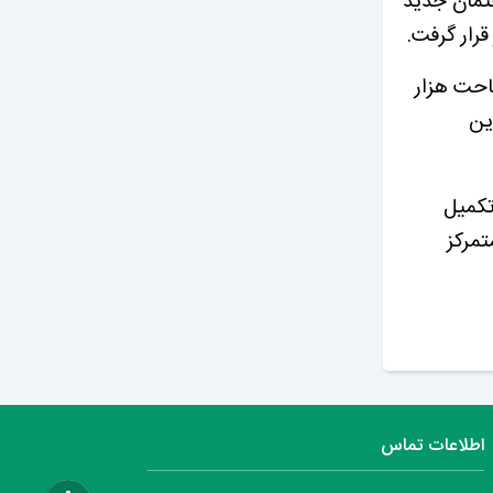
تمان جدید
رار گرفت.
احت هزار
 این
تکمیل
تمرکز
اطلاعات تماس