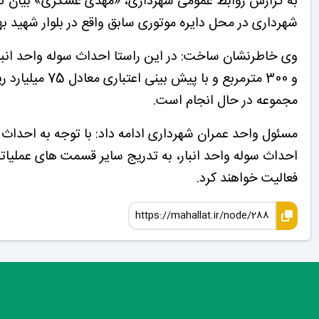
به گزارش روابط عمومی شهرداری، «مهدی عسگری» بیان کر
شهرداری در محل دایره موتوری سابق واقع در بلوار شهید به
وی خاطرنشان ساخت: در این راستا احداث سوله واحد انبا
و 300 مترمربع 
مجموعه در حال انجام است.
مسئول واحد عمران شهرداری ادامه داد: با توجه به احداث
احداث سوله واحد انبار، به تدریج سایر قسمت های عملیاتی
فعالیت خواهند کرد.