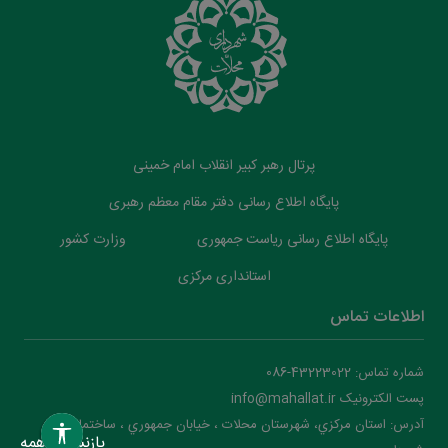
پرتال رهبر کبیر انقلاب امام خمینی
پایگاه اطلاع رسانی دفتر مقام معظم رهبری
پایگاه اطلاع رسانی ریاست جمهوری
وزارت کشور
استانداری مرکزی
اطلاعات تماس
شماره تماس: 43223022-086
پست الکترونیک info@mahallat.ir
آدرس: استان مرکزي، شهرستان محلات ‌‌‌، خيابان جمهوري ، ساختمان
بازنشانی همه