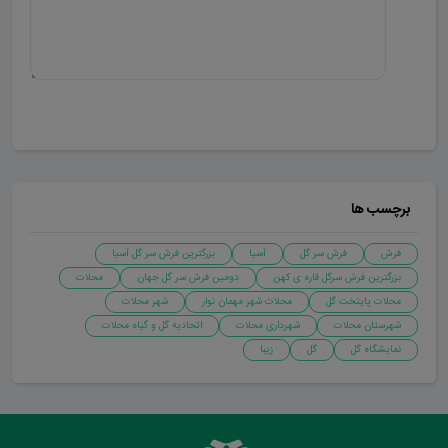
ارسال دیدگاه
برچسب ها
فرش
فرش سر گل
آسیا
بزرگترین فرش سر گل آسیا
بزرگترین فرش سرگل قاره ی کهن
دومین فرش سر گل جهان
محلات
محلات پایتخت گل
محلات شهر مهمان نوار
شهر محلات
شهرستان محلات
شهرداری محلات
اتحادیه گل و گیاه محلات
نمایشگاه گل
گل
زیبا