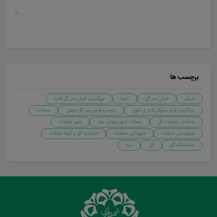
ارسال دیدگاه
برچسب ها
فرش
فرش سر گل
آسیا
بزرگترین فرش سر گل آسیا
بزرگترین فرش سرگل قاره ی کهن
دومین فرش سر گل جهان
محلات
محلات پایتخت گل
محلات شهر مهمان نوار
شهر محلات
شهرستان محلات
شهرداری محلات
اتحادیه گل و گیاه محلات
نمایشگاه گل
گل
زیبا