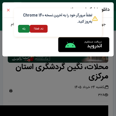
جمعه ۱۶ مرداد ۱۴۰۵
دانلود اپلیکیشن محلات من
لطفاً مرورگر خود را به آخرین نسخه Chrome 140
به‌روز کنید.
جهت دانلود نرم افزار محلات من می توانید از طریق لینک زیر اقدام
نه، فعلا!
بله
نمایید
محلات، نگین گردشگری استان
مرکزی
یکشنبه 24 خرداد 1405
328