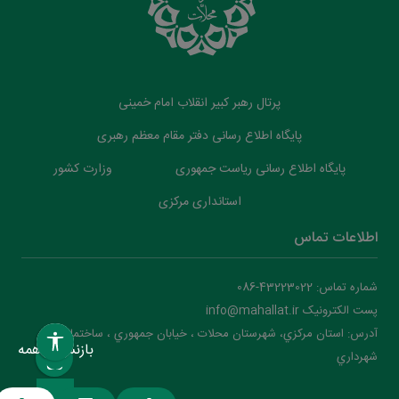
پرتال رهبر کبیر انقلاب امام خمینی
پایگاه اطلاع رسانی دفتر مقام معظم رهبری
پایگاه اطلاع رسانی ریاست جمهوری
وزارت کشور
استانداری مرکزی
اطلاعات تماس
شماره تماس: 43223022-086
پست الکترونیک info@mahallat.ir
آدرس: استان مرکزي، شهرستان محلات ‌‌‌، خيابان جمهوري ، ساختمان
بازنشانی همه
شهرداري