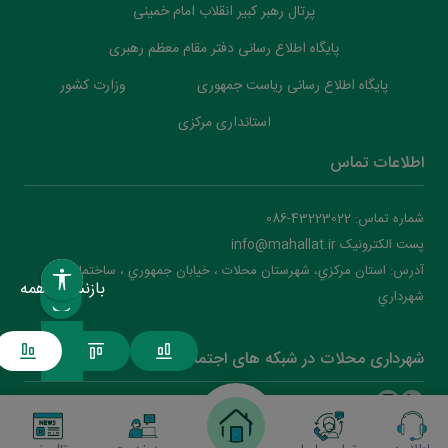
پرتال رهبر کبیر انقلاب امام خمینی
پایگاه اطلاع رسانی دفتر مقام معظم رهبری
پایگاه اطلاع رسانی ریاست جمهوری
وزارت کشور
استانداری مرکزی
اطلاعات تماس
شماره تماس: 43223022-086
پست الکترونیک info@mahallat.ir
آدرس: استان مرکزي، شهرستان محلات ‌‌‌، خيابان جمهوري ، ساختمان
بازنشانی همه
شهرداري
شهرداری محلات در شبکه های اجتماعی