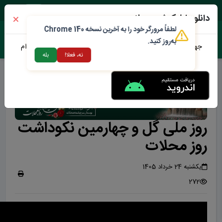
پنجشنبه ۱۵ مرداد ۱۴۰۵
دانلود اپلیکیشن محلات من
لطفاً مرورگر خود را به آخرین نسخه Chrome 140
به‌روز کنید.
جهت دانلود نرم افزار محلات من می توانید از طریق لینک زیر اقدام
نه، فعلا!
بله
نمایید
روز ملی گل و چهارمین نکوداشت
روز محلات
یکشنبه 24 خرداد 1405
272