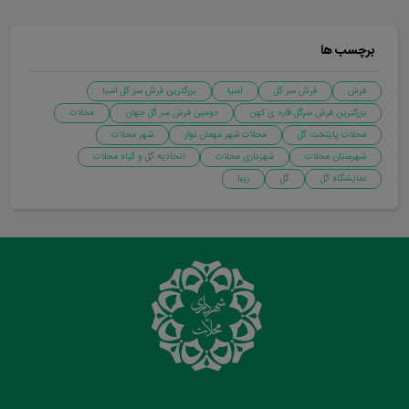
برچسب ها
فرش
فرش سر گل
آسیا
بزرگترین فرش سر گل آسیا
بزرگترین فرش سرگل قاره ی کهن
دومین فرش سر گل جهان
محلات
محلات پایتخت گل
محلات شهر مهمان نوار
شهر محلات
شهرستان محلات
شهرداری محلات
اتحادیه گل و گیاه محلات
نمایشگاه گل
گل
زیبا