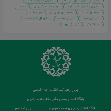
فرش
فرش سر گل
آسیا
بزرگترین فرش سر گل آسیا
بزرگترین فرش سرگل قاره ی کهن
دومین فرش سر گل جهان
محلات
محلات پایتخت گل
محلات شهر مهمان نوار
شهر محلات
شهرستان محلات
شهرداری محلات
اتحادیه گل و گیاه محلات
نمایشگاه گل
گل
زیبا
پرتال رهبر کبیر انقلاب امام خمینی
پایگاه اطلاع رسانی دفتر مقام معظم رهبری
پایگاه اطلاع رسانی ریاست جمهوری
وزارت کشور