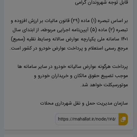
قابل توجه شهروندان گرامی
بر اساس تبصره (۱) ماده (۲۹) قانون مالیات بر ارزش افزوده و
تبصره (۲) ماده (۵) آیین‌نامه اجرایی مربوطه، از ابتدای سال
۱۴۰۱ سامانه ملی یکپارچه عوارض سالانه وسایط نقلیه (سمیع)
مرجع رسمی استعلام و پرداخت عوارض خودرو در کشور است.
پرداخت هرگونه عوارض سالیانه خودرو در سایر سامانه ها
موجب تضییع حقوق مالکان و خریداران خودرو و
موتورسیکلت خواهد شد.
سازمان مدیریت حمل و نقل شهرداری محلات