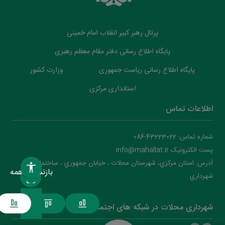
پرتال رهبر کبیر انقلاب امام خمینی
پایگاه اطلاع رسانی دفتر مقام معظم رهبری
پایگاه اطلاع رسانی ریاست جمهوری
وزارت کشور
استانداری مرکزی
اطلاعات تماس
شماره تماس: 43223022-086
پست الکترونیک info@mahallat.ir
آدرس: استان مرکزي، شهرستان محلات ‌‌‌، خيابان جمهوري ، ساختمان
بازنشانی همه
شهرداري
شهرداری محلات در شبکه های اجتماعی