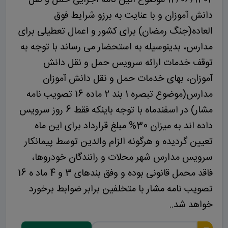
دانش آموزان و با عنایت به برزو شرایط فوق
العاده(جنگ رمضان) برای کشور و اعمال تعطیلی برای
مدارس، بدینوسیله به استحضار می رساند با توجه به
توقف خدمات ارائه سرویس حمل و نقل دانش
آموزان، بهای خدمات حمل و نقل دانش آموزان
مدارس(موضوع تبصره 1 بند 2 ماده 16 تصویب نامه
مشار) در اسفندماه با توجه باینکه فقط 6 روز سرویس
داده اند به میزان 30% مبلغ قرارداد برای این ماه
تعیین گردیده و هرگونه الزام والدین توسط پیمانکار
سرویس مدارس شهر محلات و رانندگان خودروها،
فاقد محمل قانونی بوده و وفق بندهای 3 و 4 ماد ه 16
تصویب نامه مشار با متخلفین برابر ضوابط برخورد
خواهد شد..