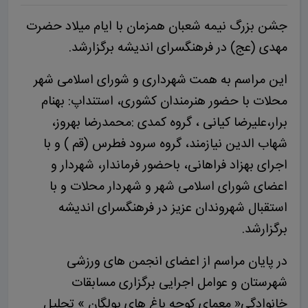
جشن بزرگ نیمه شعبان همزمان با ایام میلاد حضرت
مهدی (عج) در فرهنگسرای اندیشه برگزارشد.
این مراسم به همت شهرداری و شورای اسلامی شهر
محلات با حضور هنرمندان کشوری، استنداپ: بهنام
برار،علیرضا کیانی ، گروه کمدی :محمدرضا بهروز،
شهاب الدین نیازمند، گروه سرود فطرس (قم ) و با
اجرای بهزاد فراهانی، باحضور فرماندار، شهردار و
اعضای شورای اسلامی شهر و شهردار محلات و با
استقبال شهروندان عزیز در فرهنگسرای اندیشه
برگزارشد.
در پایان مراسم از اعضای انجمن های ورزشی
شهرستان و عوامل اجرایی برگزاری مسابقات
خانوادگی« معمای کوچه باغ های پولگان » تجلیل