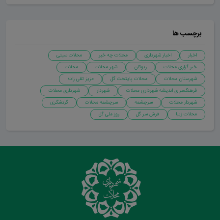
برچسب ها
اخبار
اخبار شهرداری
محلات چه خبر
محلات سیتی
خبر گزاری محلات
ریوکان
شهر محلات
محلات
شهرستان محلات
محلات پایتخت گل
عزیز تقی زاده
فرهنگسرای اندیشه شهرداری محلات
شهردار
شهرداری محلات
شهردار محلات
سرچشمه
سرچشمه محلات
گردشگری
محلات زیبا
فرش سر گل
روز ملی گل