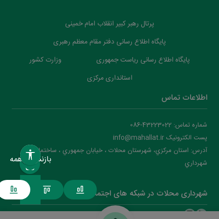
پرتال رهبر کبیر انقلاب امام خمینی
پایگاه اطلاع رسانی دفتر مقام معظم رهبری
پایگاه اطلاع رسانی ریاست جمهوری
وزارت کشور
استانداری مرکزی
اطلاعات تماس
شماره تماس: 43223022-086
پست الکترونیک info@mahallat.ir
آدرس: استان مرکزي، شهرستان محلات ‌‌‌، خيابان جمهوري ، ساختمان
بازنشانی همه
شهرداري
شهرداری محلات در شبکه های اجتماعی