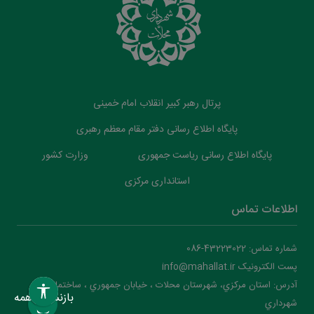
پرتال رهبر کبیر انقلاب امام خمینی
پایگاه اطلاع رسانی دفتر مقام معظم رهبری
پایگاه اطلاع رسانی ریاست جمهوری
وزارت کشور
استانداری مرکزی
اطلاعات تماس
شماره تماس: 43223022-086
پست الکترونیک info@mahallat.ir
آدرس: استان مرکزي، شهرستان محلات ‌‌‌، خيابان جمهوري ، ساختمان
بازنشانی همه
شهرداري