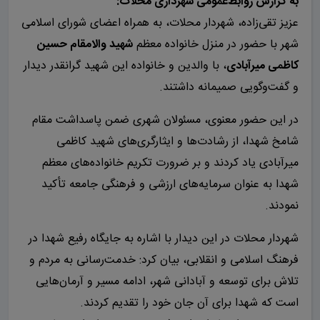
به گزارش روابط‌عمومی شهرداری محلات:
عزیز تقی‌زاده، شهردار محلات، به همراه اعضای شورای اسلامی
شهر با حضور در منزل خانواده معظم
شهید والامقام حسین
کاظمی میرآبادی
، با والدین و خانواده این شهید گرانقدر دیدار
و گفت‌وگویی صمیمانه داشتند.
در این حضور معنوی، مسئولان شهری ضمن پاسداشت مقام
شامخ شهدا، از رشادت‌ها و ایثارگری‌های شهید کاظمی
میرآبادی یاد کردند و بر ضرورت تکریم خانواده‌های معظم
شهدا به عنوان سرمایه‌های ارزشی و فرهنگی جامعه تأکید
نمودند.
شهردار محلات در این دیدار با اشاره به جایگاه رفیع شهدا در
فرهنگ اسلامی و انقلابی، بیان کرد: خدمت‌رسانی به مردم و
تلاش برای توسعه و آبادانی شهر، ادامه مسیر و آرمان‌هایی
است که شهدا برای آن جان خود را تقدیم کردند.