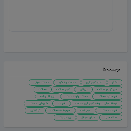
ارسال دیدگاه
برچسب ها
اخبار
اخبار شهرداری
محلات چه خبر
محلات سیتی
خبر گزاری محلات
ریوکان
شهر محلات
محلات
شهرستان محلات
محلات پایتخت گل
عزیز تقی زاده
فرهنگسرای اندیشه شهرداری محلات
شهردار
شهرداری محلات
شهردار محلات
سرچشمه
سرچشمه محلات
گردشگری
محلات زیبا
فرش سر گل
روز ملی گل