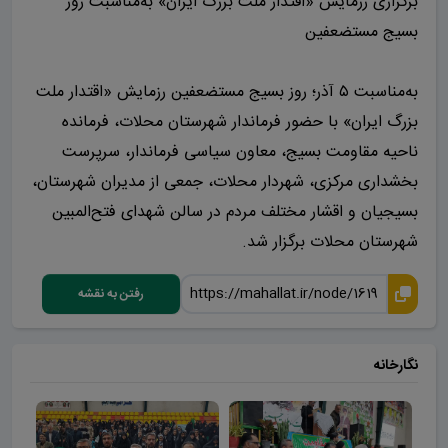
برگزاری رزمایش «اقتدار ملت بزرگ ایران» به‌مناسبت روز
بسیج مستضعفین
به‌مناسبت ۵ آذر؛ روز بسیج مستضعفین رزمایش «اقتدار ملت
بزرگ ایران» با حضور فرماندار شهرستان محلات، فرمانده
ناحیه مقاومت بسیج، معاون سیاسی فرماندار، سرپرست
بخشداری مرکزی، شهردار محلات، جمعی از مدیران شهرستان،
بسیجیان و اقشار مختلف مردم در سالن شهدای فتح‌المبین
شهرستان محلات برگزار شد.
رفتن به نقشه
نگارخانه