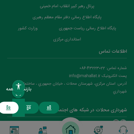
پرتال رهبر کبیر انقلاب امام خمینی
پایگاه اطلاع رسانی دفتر مقام معظم رهبری
پایگاه اطلاع رسانی ریاست جمهوری
وزارت کشور
استانداری مرکزی
اطلاعات تماس
شماره تماس: 43223022-086
پست الکترونیک info@mahallat.ir
آدرس: استان مرکزي، شهرستان محلات ‌‌‌، خيابان جمهوري ، ساختمان
بازنشانی همه
شهرداري
شهرداری محلات در شبکه های اجتماعی