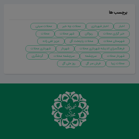
برچسب ها
اخبار
اخبار شهرداری
محلات چه خبر
محلات سیتی
خبر گزاری محلات
ریوکان
شهر محلات
محلات
شهرستان محلات
محلات پایتخت گل
عزیز تقی زاده
فرهنگسرای اندیشه شهرداری محلات
شهردار
شهرداری محلات
شهردار محلات
سرچشمه
سرچشمه محلات
گردشگری
محلات زیبا
فرش سر گل
روز ملی گل