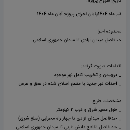
تاریخ شروع پروژه :
تیر ماه 1404پایان اجرای پروژه: آبان ماه 1404
محدوده اجرا:
حدفاصل میدان آزادی تا میدان جمهوری اسلامی
اقدامات صورت گرفته:
_ برچیدن و تخریب کامل نهر موجود
_ احداث نهر جدید با مقطع اصلاح شده در عمق و عرض
مشخصات طرح
_ طول مسیر شرق و غرب 2 کیلومتر
_ حدفاصل میدان آزادی تا چهار راه محرابی (ضلع شرق)
_ حد فاصل تقاطع دانش غربی تا میدان جمهوری اسلامی