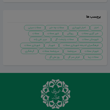
برچسب ها
اخبار
اخبار شهرداری
محلات چه خبر
محلات سیتی
خبر گزاری محلات
ریوکان
شهر محلات
محلات
شهرستان محلات
محلات پایتخت گل
عزیز تقی زاده
فرهنگسرای اندیشه شهرداری محلات
شهردار
شهرداری محلات
شهردار محلات
سرچشمه
سرچشمه محلات
گردشگری
محلات زیبا
فرش سر گل
روز ملی گل