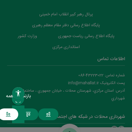
پرتال رهبر کبیر انقلاب امام خمینی
پایگاه اطلاع رسانی دفتر مقام معظم رهبری
پایگاه اطلاع رسانی ریاست جمهوری
وزارت کشور
استانداری مرکزی
اطلاعات تماس
شماره تماس: 43223022-086
پست الکترونیک info@mahallat.ir
آدرس: استان مرکزي، شهرستان محلات ‌‌‌، خيابان جمهوري ، ساختمان
بازنشانی همه
شهرداري
شهرداری محلات در شبکه های اجتماعی