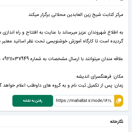
مرکز کتابت شیخ زین العابدین محلاتی برگزار میکند
به اطلاع شهروندان عزیز میرساند با عنایت به افتتاح و راه اندازی
گردیده است تا کارگاه آموزش خوشنویسی تحت نظر اساتید معتبر برای
علاقه مندان میتوانند با ارسال مشخصات به شماره 09211037949 در کارگاه مذکور ثبت نام نمایند.
مکان: فرهنگسرای اندیشه
زمان: پس از تکمیل ثبت نام و به گروه های داوطلب اعلام خواهد گ
رفتن به نقشه
نگارخانه