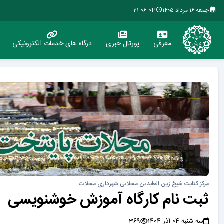
جمعه ۱۶ مرداد ۱۴۰۵
21:06:05
معرفی
پورتال خبری
درگاه های خدمات الکترونیکی
مرکز کتابت شیخ زین العابدین محلاتی شهرداری محلات
ثبت نام کارگاه آموزش خوشنویسی
سه شنبه 04 آذر 1404
369