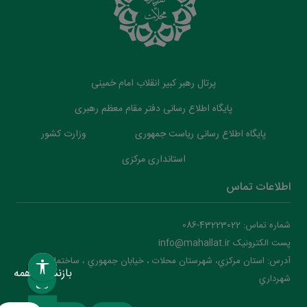
پرتال رهبر کبیر انقلاب امام خمینی
پایگاه اطلاع رسانی دفتر مقام معظم رهبری
پایگاه اطلاع رسانی ریاست جمهوری
وزارت کشور
استانداری مرکزی
اطلاعات تماس
شماره تماس: 43223022-086
پست الکترونیک info@mahallat.ir
آدرس: استان مرکزي، شهرستان محلات ‌‌‌، خيابان جمهوري ، ساختمان
بازنشانی همه
شهرداري