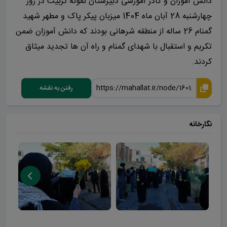
دانش آموزان و کادر آموزشی دبیرستان نمونه تربیت در روز
چهارشنبه 28 آبان ماه 1404 میزبان پیکر پاک و مطهر شهید
گمنام 26 ساله از منطقه شرهانی بودند که دانش آموزان ضمن
تکریم و استقبال با شهدای گمنام و راه آن ها تجدید میثاق
کردند.
رفتن به نقشه
نگارخانه