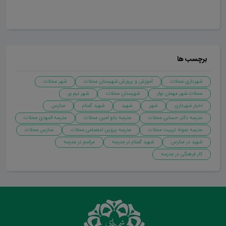
ارسال دیدگاه
برچسب ها
شهرداری محلات
آموزش و پرورش شهرستان محلات
شهر محلات
محلات شهر مهمان نوار
شهرستان محلات
شهر نیم ور
اخبار شهرداری
شهر
شهید
شهید گمنام
مدارس
مدرسه دکتر حسابی محلات
مدرسه بانو امین محلات
مدرسه المهدی محلات
مدرسه نمونه تربیت محلات
مدرسه پروین اعتصامی محلات
مدارس محلات
شهید در مدارس
شهید گمنام در مدرسه
مراسم در مدرسه
کار فرهنگی در مدرسه