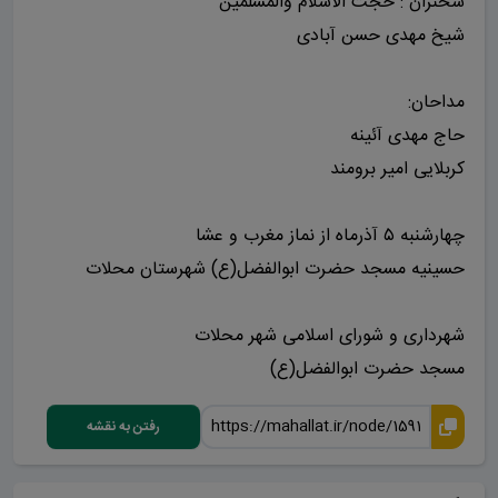
سخنران : حجت الاسلام والمسلمین
شیخ مهدی حسن آبادی
مداحان:
حاج مهدی آئینه
کربلایی امیر برومند
چهارشنبه ۵ آذرماه از نماز مغرب و عشا
حسینیه مسجد حضرت ابوالفضل(ع) شهرستان محلات
شهرداری و شورای اسلامی شهر محلات
مسجد حضرت ابوالفضل(ع)
رفتن به نقشه