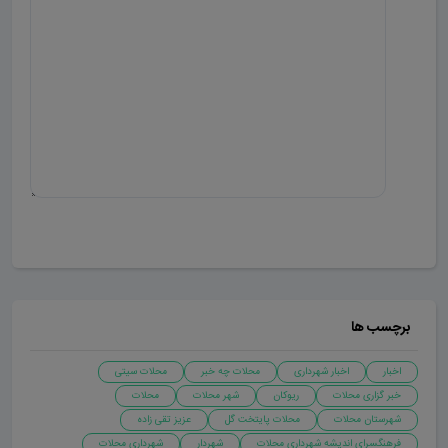
ارسال دیدگاه
برچسب ها
اخبار
اخبار شهرداری
محلات چه خبر
محلات سیتی
خبر گزاری محلات
ریوکان
شهر محلات
محلات
شهرستان محلات
محلات پایتخت گل
عزیز تقی زاده
فرهنگسرای اندیشه شهرداری محلات
شهردار
شهرداری محلات