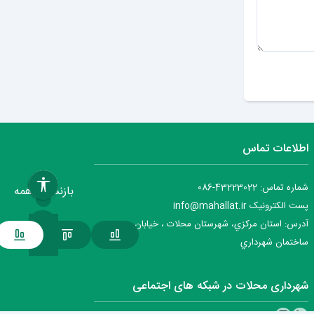
ارسال دیدگاه
اطلاعات تماس
شماره تماس: 43223022-086
بازنشانی همه
پست الکترونیک info@mahallat.ir
آدرس: استان مرکزي، شهرستان محلات ‌‌‌، خيابان جمهوري ،
ساختمان شهرداري
شهرداری محلات در شبکه های اجتماعی