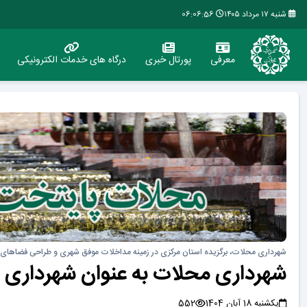
شنبه ۱۷ مرداد ۱۴۰۵
06:06:57
معرفی
پورتال خبری
درگاه های خدمات الکترونیکی
شهرداری محلات، برگزیده استان مرکزی در زمینه مداخلات موفق شهری و طراحی فضاهای ع
شهرداری محلات به عنوان شهرداری برگز
یکشنبه 18 آبان 1404
552