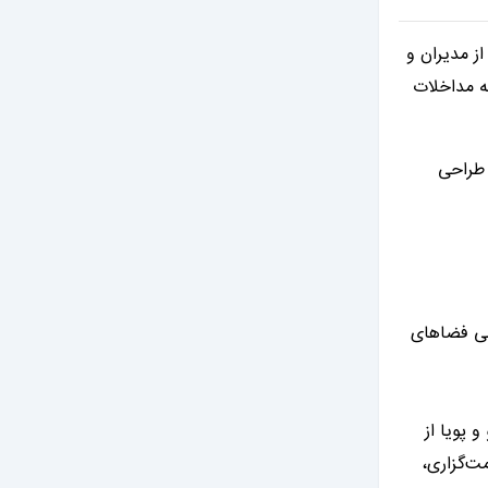
ز مدیران و
ه مداخلات
 طراحی
حی فضاهای
 پویا از
ت‌گزاری،