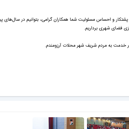
، پشتکار و احساس مسئولیت شما همکاران گرامی، بتوانیم در سال‌های پی
زی فضای شهری برداریم.
ا در خدمت به مردم شریف شهر محلات آرزومندم.