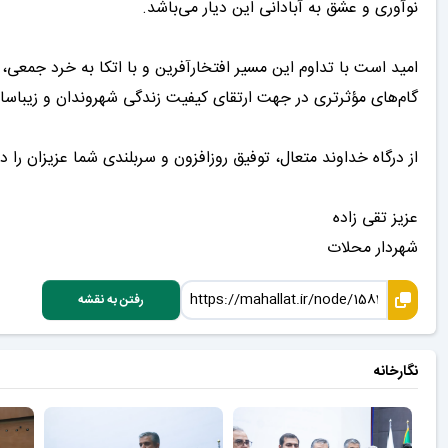
نوآوری و عشق به آبادانی این دیار می‌باشد.
امید است با تداوم این مسیر افتخارآفرین و با اتکا به خرد جمعی
گام‌های مؤثرتری در جهت ارتقای کیفیت زندگی شهروندان و زیباسا
از درگاه خداوند متعال، توفیق روزافزون و سربلندی شما عزیزان ر
عزیز تقی زاده
شهردار محلات
رفتن به نقشه
نگارخانه