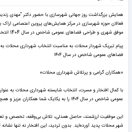
همایش بزرگداشت روز جهانی شهرسازی با حضور دکتر "مهدی زندیه‌وک
فعالان حوزه شهرسازی در مرکز همایش‌های پروین اعتصامی اراک برگ
موفق شهری و طراحی فضاهای عمومی شاخص در سال 1404 انتخاب شد.
پیام تبریک شهردار محلات به مناسبت انتخاب شهرداری محلات به 
فضاهای عمومی شاخص در سال ۱۴۰۴
«همکاران گرامی و پرتلاش شهرداری محلات»
با کمال افتخار و مسرت، انتخاب شایسته شهرداری محلات به عنوا
عمومی شاخص در سال ۱۴۰۴ را به یکایک شما همکاران عزیز و همچنین شهروندان فهیم و عزیز صمیمانه تبریک و تهنیت عرض می‌نمایم.
این موفقیت ارزشمند، حاصل همدلی، تلاش بی‌وقفه، تخصص و تعهد ج
شهر محلات پدید آورده‌اید. بدون تردید، این افتخار نه تنها نشا