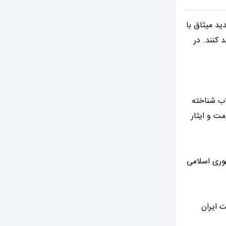
دعوت کرد تا با حضور پرشور خود در راهپیمایی ۱۳ آبان، به تجدید میثاق با
 کنند. در
لاب شناخته
 ۵۷ است که نشان از روح مقاومت و ایثار
به نظام مقدس جمهوری اسلامی
 ایران