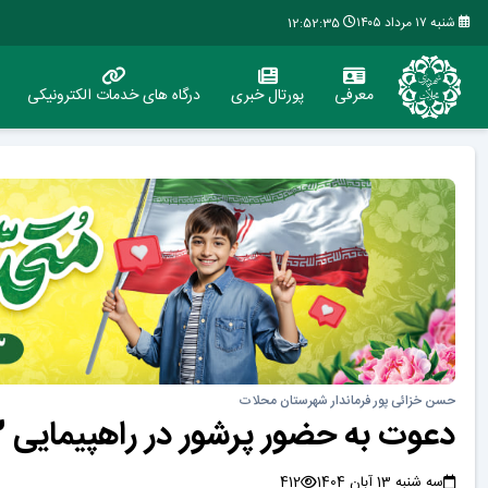
شنبه ۱۷ مرداد ۱۴۰۵
12:52:35
معرفی
پورتال خبری
درگاه های خدمات الکترونیکی
حسن خزائی پور فرماندار شهرستان محلات
دعوت به حضور پرشور در راهپیمایی 13 آبان
سه شنبه 13 آبان 1404
412