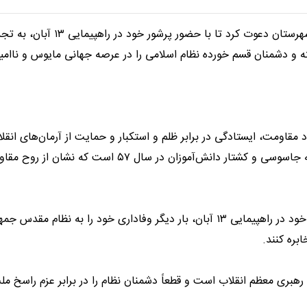
فرماندار شهرستان محلات در پیامی از مردم فهیم و ولایتمدار این شهرستان 
ته و دشمنان قسم خورده نظام اسلامی را در عرصه جهانی مایوس و ناامید
وان نماد مقاومت، ایستادگی در برابر ظلم و استکبار و حمایت از آرمان‌های انق
می‌شود. این روز گرامی یادآور حادثه‌های بزرگی همچون تسخیر لانه جاسوسی و کشتار دانش‌آموزان در سال
از مردم همیشه در صحنه محلات دعوت می‌کنم تا با حضور باشکوه خود در راهپیمایی ۱۳ آبان، بار دیگر وفاداری خود را 
بره کنند.
بری معظم انقلاب است و قطعاً دشمنان نظام را در برابر عزم راسخ ملت