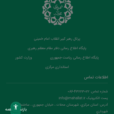
پرتال رهبر کبیر انقلاب امام خمینی
پایگاه اطلاع رسانی دفتر مقام معظم رهبری
پایگاه اطلاع رسانی ریاست جمهوری
وزارت کشور
استانداری مرکزی
اطلاعات تماس
شماره تماس: 43223022-086
پست الکترونیک info@mahallat.ir
آدرس: استان مرکزي، شهرستان محلات ‌‌‌، خيابان جمهوري ، ساختمان
بازنشانی همه
شهرداري