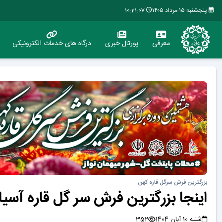
پنجشنبه ۱۵ مرداد ۱۴۰۵
10:21:08
معرفی
پورتال خبری
درگاه های خدمات الکترونیکی
بزرگترین فرش سرگل قاره کهن
اینجا بزرگترین فرش سر گل قاره آسیا
شنبه 10 آبان 1404
352