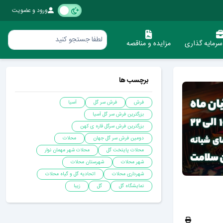
ورود و عضویت
رمایه گذاری
مزایده و مناقصه
برچسب ها
فرش
فرش سر گل
آسیا
بزرگترین فرش سر گل آسیا
بزرگترین فرش سرگل قاره ی کهن
دومین فرش سر گل جهان
محلات
محلات پایتخت گل
محلات شهر مهمان نوار
شهر محلات
شهرستان محلات
شهرداری محلات
اتحادیه گل و گیاه محلات
نمایشگاه گل
گل
زیبا