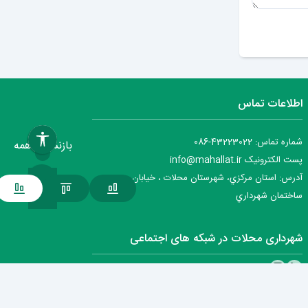
ارسال دیدگاه
اطلاعات تماس
شماره تماس: 43223022-086
بازنشانی همه
پست الکترونیک info@mahallat.ir
آدرس: استان مرکزي، شهرستان محلات ‌‌‌، خيابان جمهوري ،
ساختمان شهرداري
شهرداری محلات در شبکه های اجتماعی