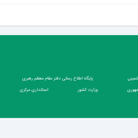
 خمینی
پایگاه اطلاع رسانی دفتر مقام معظم رهبری
مهوری
وزارت کشور
استانداری مرکزی
شهرداری محلات
2026
(نسخه )