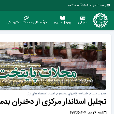
جمعه ۱۶ مرداد ۱۴۰۵
07:48:11
معرفی
پورتال خبری
درگاه های خدمات الکترونیکی
محلات میزبان اختتامیه رقابتهای بدمینتون المپیاد استعدادهای برتر
تجلیل استاندار مرکزی از دختران بدمی
شنبه 26 مهر 1404
432