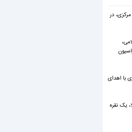
مرکزی، در
امی،
اسیون
ی با اهدای
، یک نقره