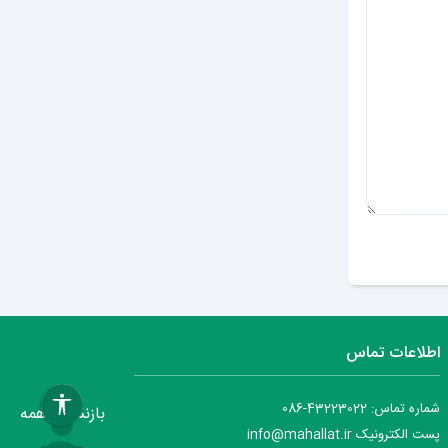
ارسال دیدگاه
اطلاعات تماس
شماره تماس: 43223022-086
بازنشانی همه
پست الکترونیک info@mahallat.ir