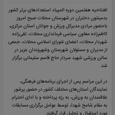
افتتاحیه هفتمین دوره المپیاد استعدادهای برتر کشور
بدمینتون دختران در شهرستان محلات صبح امروز
باحضور
مرادی مدیرکل ورزش و جوانان استان مرکزی،
کاظم‌زاده معاون سیاسی فرمانداری محلات، تقی‌زاده
شهردار محلات، اعضای شورای اسلامی محلات، جمعی
از مدیران و مسئولان شهرستان
وشهروندان عزیز در
سالن ورزشی شهید سردار حاج قاسم سلیمانی برگزار
شد.
در این مراسم پس از اجرای برنامه‌های فرهنگی،
نمایندگان استان‌های مختلف کشور در حضور پرشور
علاقمندان به ورزش، به رژه پرداخته و با ادای احترام
به مقام شامخ شهدا، توسط عوامل برگزاری مسابقات
مورد استقبال و تجلیل قرار گرفتند.