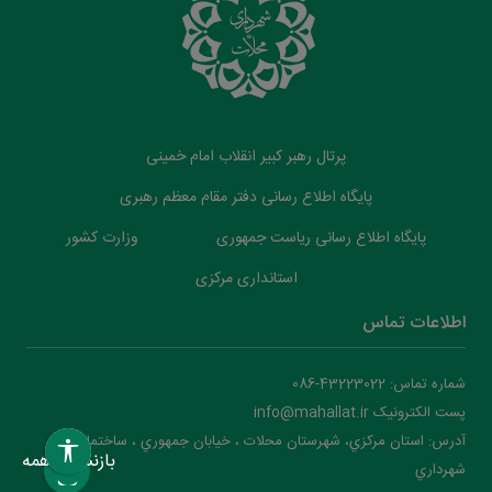
پرتال رهبر کبیر انقلاب امام خمینی
پایگاه اطلاع رسانی دفتر مقام معظم رهبری
پایگاه اطلاع رسانی ریاست جمهوری
وزارت کشور
استانداری مرکزی
اطلاعات تماس
شماره تماس: 43223022-086
پست الکترونیک info@mahallat.ir
آدرس: استان مرکزي، شهرستان محلات ‌‌‌، خيابان جمهوري ، ساختمان
بازنشانی همه
شهرداري