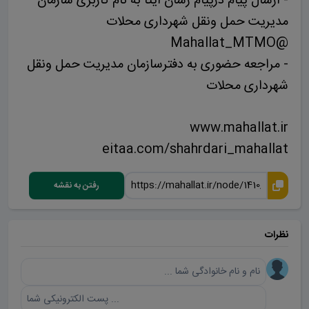
- ارسال پیام درپیام رسان ایتا به نام کاربری سازمان
مدیریت حمل ونقل شهرداری محلات
@Mahallat_MTMO
- مراجعه حضوری به دفترسازمان مدیریت حمل ونقل
شهرداری محلات
www.mahallat.ir
eitaa.com/shahrdari_mahallat
رفتن به نقشه
نظرات