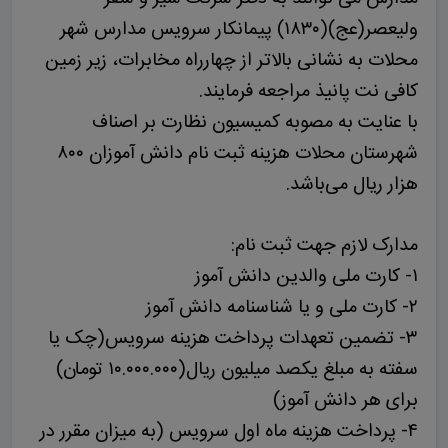
ولیعصر(عج)(۱۸۳۰) پیمانکار سرویس مدارس شهر
محلات به نشانی بالاتر از چهارراه مخابرات، زیر زمین
کافی نت پانیذ مراجعه فرمایند.
با عنایت به مصوبه کمیسیون نظارت بر اصناف
شهرستان محلات هزینه ثبت نام دانش آموزان ۸۰۰
هزار ریال می‌باشد.
مدارک لازم جهت ثبت نام:
۱- کارت ملی والدین دانش آموز
۲- کارت ملی و یا شناسنامه دانش آموز
۳- تضمین تعهدات پرداخت هزینه سرویس(چک یا
سفته به مبلغ یکصد میلیون ریال(۱۰.۰۰۰.۰۰۰ تومان)
برای هر دانش آموز)
۴- پرداخت هزینه ماه اول سرویس (به میزان مقرر در