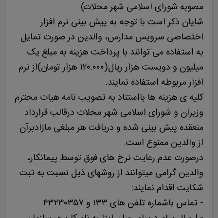
مصوبه شورای اسلامی شهر محلات)
شایان ذکر است با توجه به پیش بینی نرم افزار
اختصاصی سرویس مدارس، والدین در صورت تمایل
به استفاده می توانند با پرداخت هزینه به مبلغ یک
میلیون و دویست هزار ریال(۱۲۰.۰۰۰ هزار تومان)از نرم
افزار مربوطه استفاده نمایند.
کلیه ی هزینه ها بااستناد به تصویب نامه هیات محترم
وزیران و شورای اسلامی شهر محلات درقالب قرارداد
منعقده پیش بینی شده و دریافت هر مبلغی مازادبرآن
از والدین ممنوع است.
درصورت عدم رعایت نرخ های فوق توسط پیمانکار،
والدین گرامی میتوانند از روشهای ذیل نسبت به ثبت
شکایت اقدام نمایند:
- تماس باشماره تلفن های ۱۳۳ و ۴۳۲۳۰۳۵۷