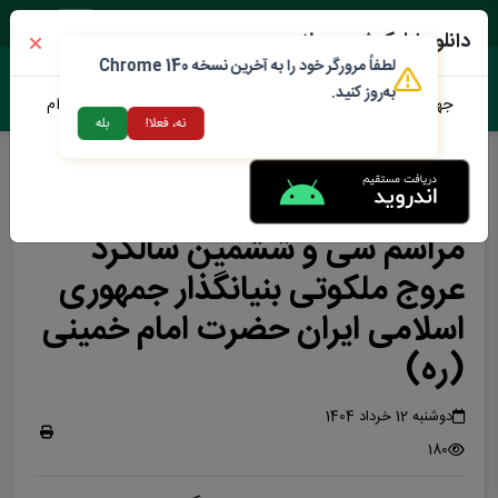
یک شنبه ۱۸ مرداد ۱۴۰۵
دانلود اپلیکیشن محلات من
لطفاً مرورگر خود را به آخرین نسخه Chrome 140
به‌روز کنید.
جهت دانلود نرم افزار محلات من می توانید از طریق لینک زیر اقدام
نه، فعلا!
بله
نمایید
مراسم سی و ششمین سالگرد عروج ملکوتی بنیانگذار جمهوری اسلامی ایران حضرت
امام خمینی (ره)
مراسم سی و ششمین سالگرد
عروج ملکوتی بنیانگذار جمهوری
اسلامی ایران حضرت امام خمینی
(ره)
دوشنبه 12 خرداد 1404
180