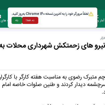
لطفاً مرورگر خود را به آخرین نسخه Chrome 140 به‌روز کنید.
آمار وعملکرد
دستورالعمل ها و قوانین
ارتباط با شهرداری
فرصت های س
نه، فعلا!
بله
رگر
نیرو های زحمتکش شهرداری محلات به
م متبرک ‌رضوی به مناسبت هفته کارگر با کارگرا
شمه دیدار کردند و طنین صلوات خاصه امام
.