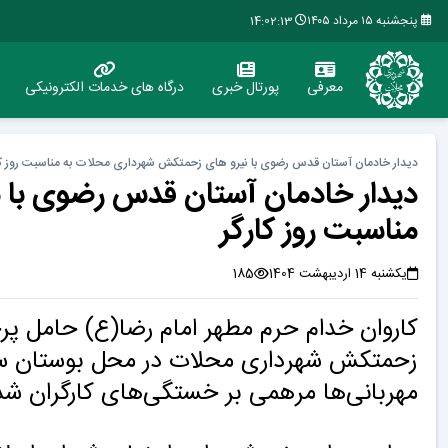
پنجشنبه ۱۵ مرداد ۱۴۰۵
14:02:14
معرفی
پورتال خبری
درگاه های خدمات الکترونیکی
دیدار خادمان آستان قدس رضوی با نیرو های زحمتکش شهرداری محلات به مناسبت روز کا
دیدار خادمان آستان قدس رضوی با 
مناسبت روز کارگر
یکشنبه 14 اردیبهشت 1404
185
کاروان خدام حرم مطهر امام رضا(ع) حامل پرچ
زحمتکش شهرداری محلات در محل بوستان سرچ
مهربانی‌ها مرهمی بر خستگی‌های کارگران شد