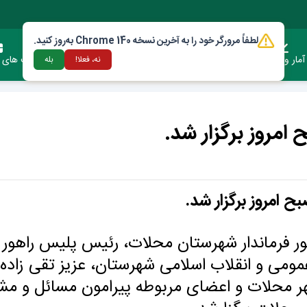
لطفاً مرورگر خود را به آخرین نسخه Chrome 140 به‌روز کنید.
آمار وعملکرد
دستورالعمل ها و قوانین
ارتباط با شهرداری
فرصت های س
نه، فعلا!
بله
مروز برگزار شد.
امروز برگزار شد.
 فرماندار شهرستان محلات، رئیس پلیس راهور 
ومی و انقلاب اسلامی شهرستان، عزیز تقی زاده 
ر محلات و اعضای مربوطه پیرامون مسائل و مش