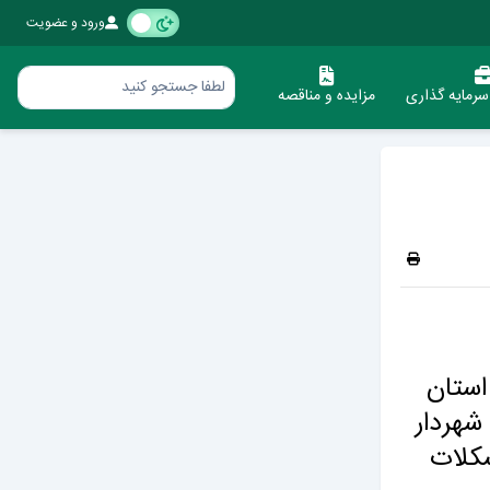
ورود و عضویت
رمایه گذاری
مزایده و مناقصه
استان
شهردار
کلات