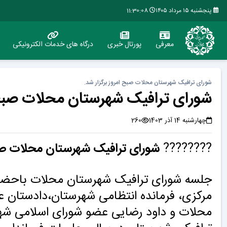
پنجشنبه ۱۵ مرداد ۱۴۰۵
11:30:08
معرفی
پورتال خبری
درگاه های خدمات الکترونیکی
شورای ترافیک شهرستان محلات صبح امروز برگزار شد.
شورای ترافیک شهرستان محلات صبح ا
چهارشنبه 14 آذر 1403
260
????????
شورای ترافیک شهرستان محلات صبح 
جلسه شورای ترافیک شهرستان محلات باحضور
مرکزی، فرمانده انتظامی شهرستان،دادستان عم
محلات و داود رضایی عضو شورای اسلامی شه