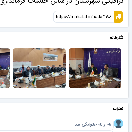
ترافیکی شهرستان در سالن جلسات فرمانداری 
نگارخانه
نظرات