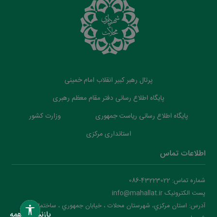
پرتال رهبر کبیر انقلاب امام خمینی
پایگاه اطلاع رسانی دفتر مقام معظم رهبری
پایگاه اطلاع رسانی ریاست جمهوری
وزارت کشور
استانداری مرکزی
اطلاعات تماس
شماره تماس: 43223022-086
پست الکترونیک info@mahallat.ir
آدرس: استان مرکزي، شهرستان محلات ‌‌‌، خيابان جمهوري ، ساختمان
بازنشانی همه