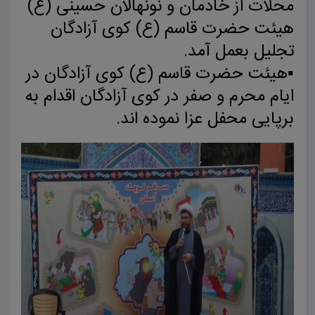
محلات از خادمان و نونهالان حسینی (ع)
هیئت حضرت قاسم (ع) کوی آزادگان
تجلیل بعمل آمد.
▪️هیئت حضرت قاسم (ع) کوی آزادگان در
ایام محرم و صفر در کوی آزادگان اقدام به
برپایی محفل عزا نموده اند.