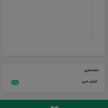
ارسال دیدگاه
دسته بندی
گزارش خبری
264