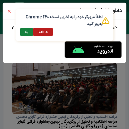
شنبه ۱۷ مرداد ۱۴۰۵
دانلود اپلیکیشن محلات من
لطفاً مرورگر خود را به آخرین نسخه Chrome 140
به‌روز کنید.
جهت دانلود نرم افزار محلات من می توانید از طریق لینک زیر اقدام
نه، فعلا!
بله
نمایید
گزارش خبری
مراسم اختتامیه و تجلیل از برگزیدگان نهمین جشنواره قرآنی گلهای محمدی
مراسم اختتامیه و تجلیل از برگزیدگان نهمین جشنواره قرآنی گلهای
(ص) و گلهای فاطمی (س)
محمدی (ص) و گلهای فاطمی (س)