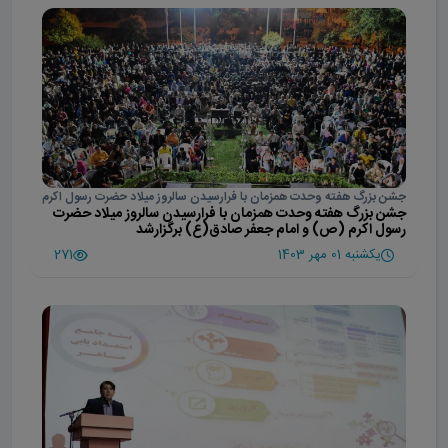
جشن بزرگ هفته وحدت همزمان با فرارسیدن سالروز میلاد حضرت رسول اکرم
جشن بزرگ هفته وحدت همزمان با فرارسیدن سالروز میلاد حضرت
(ص) و امام جعفر صادق(ع) برگزارشد
رسول اکرم (ص) و امام جعفر صادق(ع) برگزارشد
یکشنبه 01 مهر 1403
271