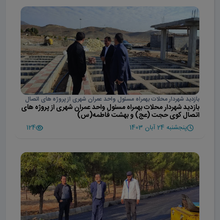
بازدید شهردار محلات بهمراه مسئول واحد عمران شهری از پروژه های اتصال
بازدید شهردار محلات بهمراه مسئول واحد عمران شهری از پروژه های
کوی حجت (عج) و بهشت فاطمه(س)
اتصال کوی حجت (عج) و بهشت فاطمه(س)
پنجشنبه 24 آبان 1403
124