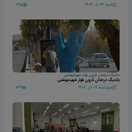
شنبه 24 آذر 1403
295
باندیگ درختان نارون بلوار شهیدبهشتی
باندیگ درختان نارون بلوار شهیدبهشتی
چهارشنبه 07 آذر 1403
139