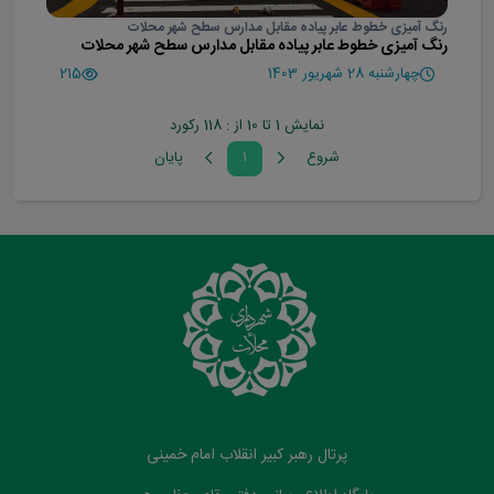
رنگ آمیزی خطوط عابر پیاده مقابل مدارس سطح شهر محلات
رنگ آمیزی خطوط عابر پیاده مقابل مدارس سطح شهر محلات
چهارشنبه 28 شهریور 1403
215
نمایش 1 تا 10 از : 118 رکورد
شروع
۱
پايان
پرتال رهبر کبیر انقلاب امام خمینی