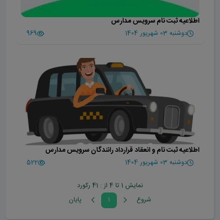
اطلاعیه ثبت نام سرویس مدارس
دوشنبه 03 شهریور 1404
969
اطلاعیه ثبت نام و انعقاد قرارداد رانندگان سرویس مدارس
دوشنبه 03 شهریور 1404
522
نمایش 1 تا 4 از : 41 رکورد
شروع
۱
پايان