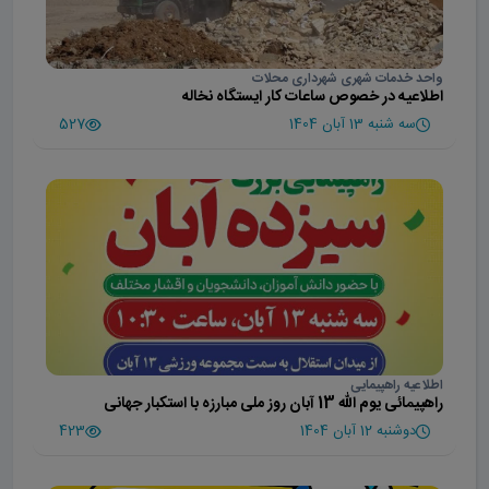
واحد خدمات شهری شهرداری محلات
اطلاعیه در خصوص ساعات کار ایستگاه نخاله
سه شنبه 13 آبان 1404
527
اطلاعیه راهپیمایی
راهپیمائی یوم الله 13 آبان روز ملی مبارزه با استکبار جهانی
دوشنبه 12 آبان 1404
423