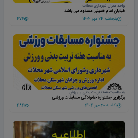
واحد عمران شهرداری محلات
خیابان امام خمینی مسدود می باشد
پنجشنبه 24 مهر 1404
474
به مناسبت هفته تربیت بدنی و ورزش
برگزاری جشنواره خانوادگی مسابقات ورزشی
یکشنبه 20 مهر 1404
484