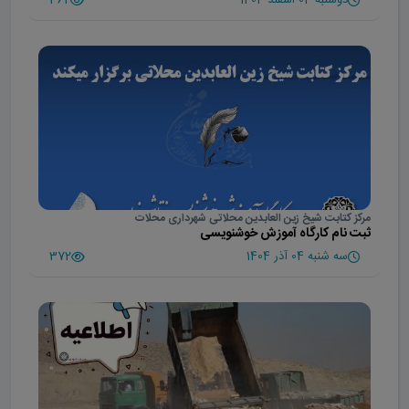
مرکز کتابت شیخ زین العابدین محلاتی شهرداری محلات
ثبت نام کارگاه آموزش خوشنویسی
سه شنبه 04 آذر 1404
372