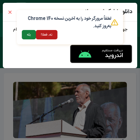
جمعه ۱۶ مرداد ۱۴۰۵
دانلود اپلیکیشن محلات من
لطفاً مرورگر خود را به آخرین نسخه Chrome 140
به‌روز کنید.
جهت دانلود نرم افزار محلات من می توانید از طریق لینک زیر اقدام
نه، فعلا!
بله
نمایید
برچسب :
فرش سر گل