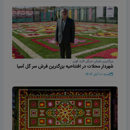
بزرگترین فرش سرگل قاره کهن
شهردار محلات در افتتاحیه بزرگترین فرش سر گل آسیا
شنبه 10 آبان 1404