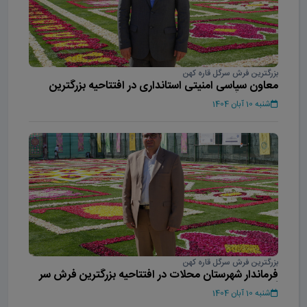
بزرگترین فرش سرگل قاره کهن
معاون سیاسی امنیتی استانداری در افتتاحیه بزرگترین
فرش سر گل آسیا
شنبه 10 آبان 1404
بزرگترین فرش سرگل قاره کهن
فرماندار شهرستان محلات در افتتاحیه بزرگترین فرش سر
گل آسیا
شنبه 10 آبان 1404